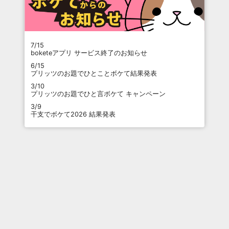
7/15
boketeアプリ サービス終了のお知らせ
6/15
プリッツのお題でひとことボケて結果発表
3/10
プリッツのお題でひと言ボケて キャンペーン
3/9
干支でボケて2026 結果発表