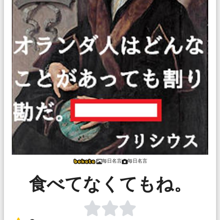
毎日名言
毎日名言
食べてなくてもね。