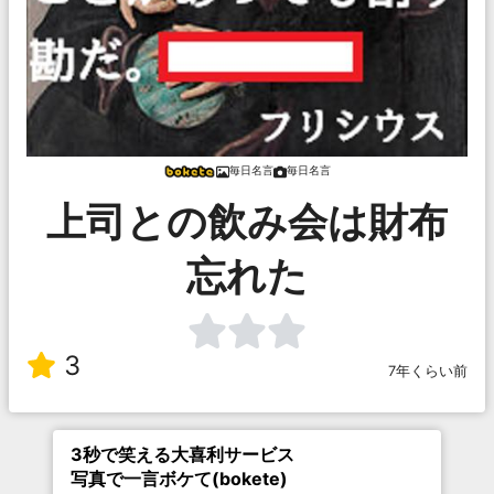
毎日名言
毎日名言
上司との飲み会は財布
忘れた
3
7年くらい前
3秒で笑える大喜利サービス
写真で一言ボケて(bokete)