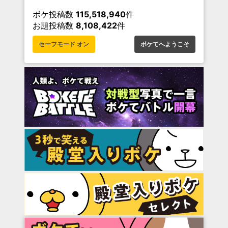
ボケ投稿数
115,518,940
件
お題投稿数
8,108,422
件
セーフモード オン
ボケてへようこそ