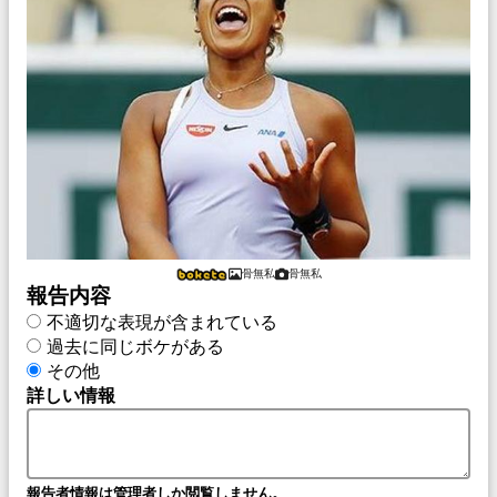
骨無私
骨無私
報告内容
不適切な表現が含まれている
過去に同じボケがある
その他
詳しい情報
報告者情報は管理者しか閲覧しません。