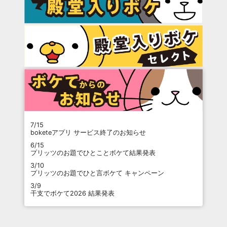
7/15
boketeアプリ サービス終了のお知らせ
6/15
プリッツのお題でひとことボケて結果発表
3/10
プリッツのお題でひと言ボケて キャンペーン
3/9
干支でボケて2026 結果発表