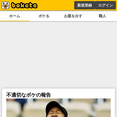
新規登録
ログイン
ホーム
ボケる
お題を出す
職人
不適切なボケの報告