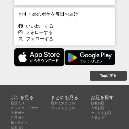
おすすめのボケを毎日お届け
いいね！する
フォローする
フォローする
Topに戻る
ボケを見る
まとめを見る
お題を探す
殿堂入り
最新人気まとめ
新着お題
ピックアップボケ
セレクトまとめ
人気お題
人気ボケ
セレクトお題
注目ボケ
人気タグ
急上昇ボケ
新着ボケ