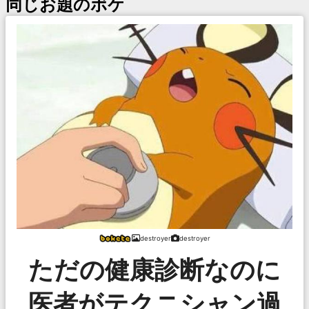
同じお題のボケ
destroyer
destroyer
ただの健康診断なのに
医者がテクニシャン過