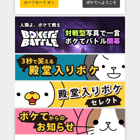
セーフモード オン
ボケてへようこそ