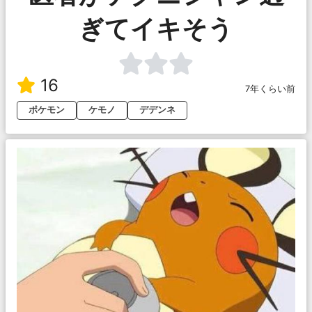
ぎてイキそう
16
7年くらい前
ポケモン
ケモノ
デデンネ