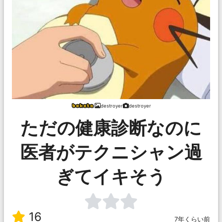
destroyer
destroyer
ただの健康診断なのに
医者がテクニシャン過
ぎてイキそう
16
7年くらい前