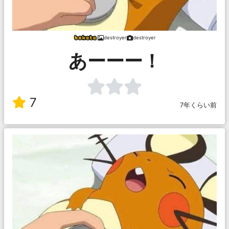
destroyer
destroyer
あーーー！
7
7年くらい前