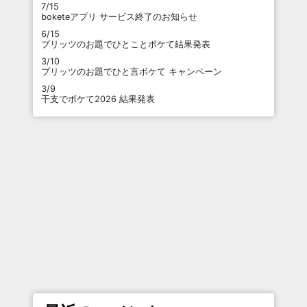
7/15
boketeアプリ サービス終了のお知らせ
6/15
プリッツのお題でひとことボケて結果発表
3/10
プリッツのお題でひと言ボケて キャンペーン
3/9
干支でボケて2026 結果発表