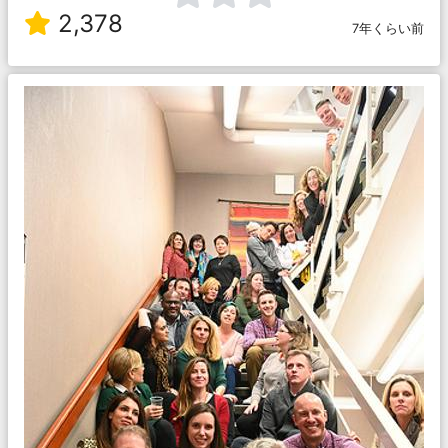
2,378
7年くらい前