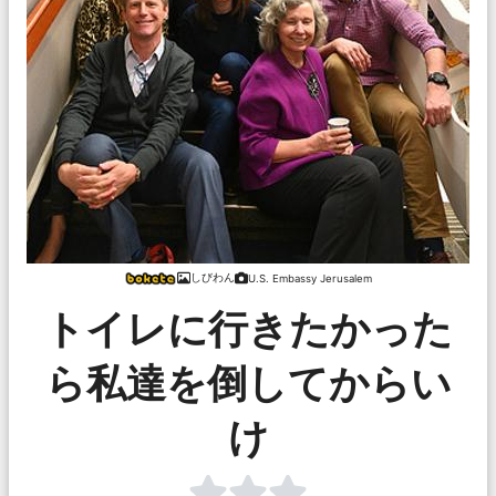
しびわん
U.S. Embassy Jerusalem
トイレに行きたかった
ら私達を倒してからい
け