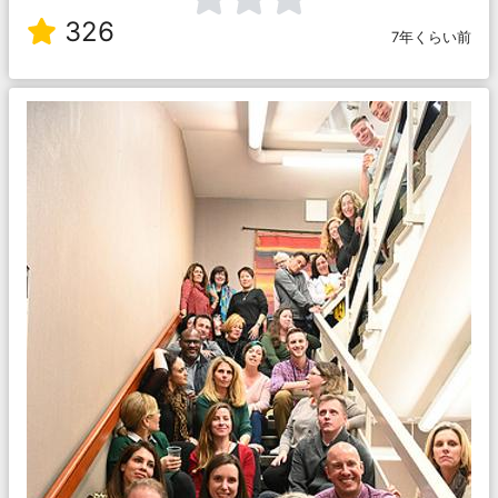
326
7年くらい前