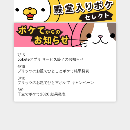
7/15
boketeアプリ サービス終了のお知らせ
6/15
プリッツのお題でひとことボケて結果発表
3/10
プリッツのお題でひと言ボケて キャンペーン
3/9
干支でボケて2026 結果発表