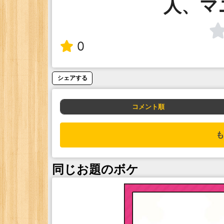
人、マ
0
シェアする
コメント順
も
同じお題のボケ