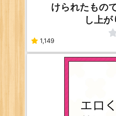
けられたもの
し上が
1,149