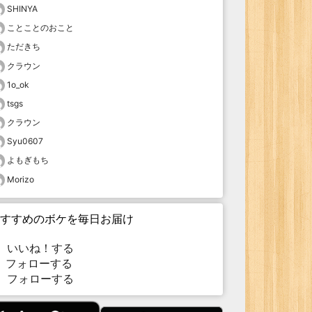
SHINYA
ことことのおこと
ただきち
クラウン
1o_ok
tsgs
クラウン
Syu0607
よもぎもち
Morizo
すすめのボケを毎日お届け
いいね！する
フォローする
フォローする