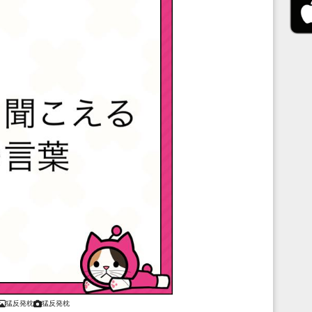
猛反発枕
猛反発枕