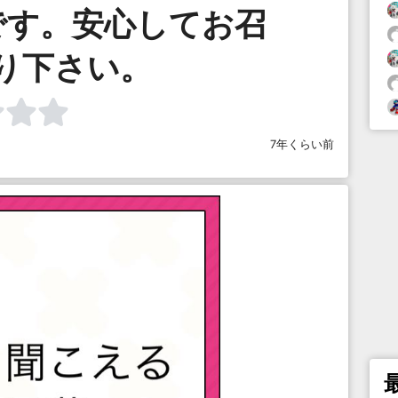
です。安心してお召
り下さい。
7年くらい前