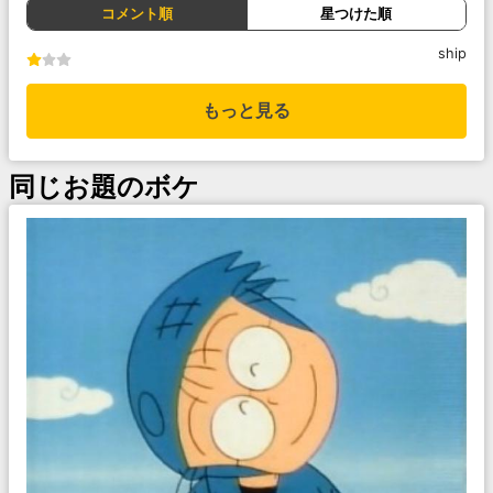
コメント順
星つけた順
ship
もっと見る
同じお題のボケ