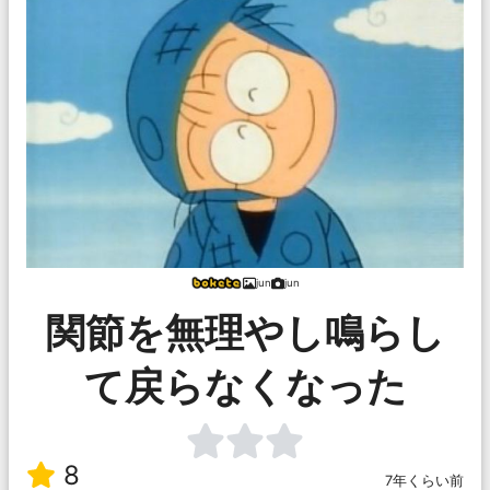
jun
jun
関節を無理やし鳴らし
て戻らなくなった
8
7年くらい前