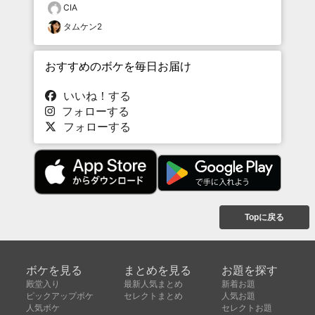
CIA
タムケン2
おすすめのボケを毎日お届け
いいね！する
フォローする
フォローする
Topに戻る
ボケを見る
まとめを見る
お題を探す
殿堂入り
最新人気まとめ
新着お題
ピックアップボケ
セレクトまとめ
人気お題
人気ボケ
セレクトお題