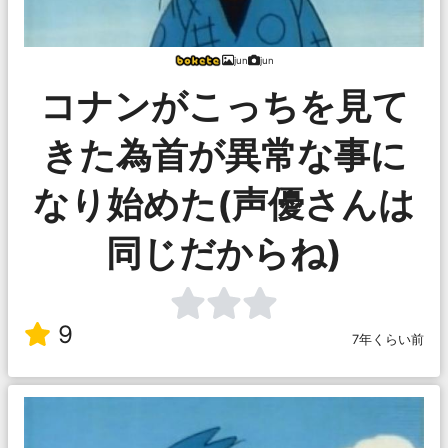
jun
jun
コナンがこっちを見て
きた為首が異常な事に
なり始めた(声優さんは
同じだからね)
9
7年くらい前