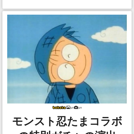
jun
jun
モンスト忍たまコラボ