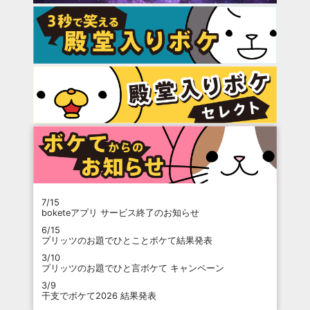
7/15
boketeアプリ サービス終了のお知らせ
6/15
プリッツのお題でひとことボケて結果発表
3/10
プリッツのお題でひと言ボケて キャンペーン
3/9
干支でボケて2026 結果発表