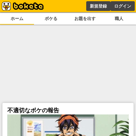
新規登録
ログイン
ホーム
ボケる
お題を出す
職人
不適切なボケの報告