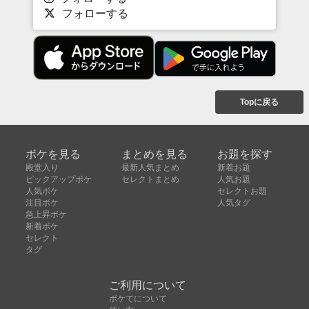
フォローする
Topに戻る
ボケを見る
まとめを見る
お題を探す
殿堂入り
最新人気まとめ
新着お題
ピックアップボケ
セレクトまとめ
人気お題
人気ボケ
セレクトお題
注目ボケ
人気タグ
急上昇ボケ
新着ボケ
セレクト
タグ
ご利用について
ボケてについて