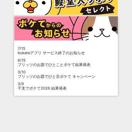
7/15
boketeアプリ サービス終了のお知らせ
6/15
プリッツのお題でひとことボケて結果発表
3/10
プリッツのお題でひと言ボケて キャンペーン
3/9
干支でボケて2026 結果発表