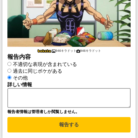
946キラドット
946キラドット
報告内容
不適切な表現が含まれている
過去に同じボケがある
その他
詳しい情報
報告者情報は管理者しか閲覧しません。
報告する