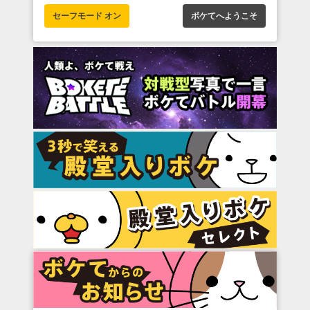
セーフモード オン
ボケてへようこそ