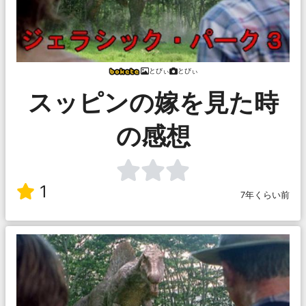
とびぃ
とびぃ
スッピンの嫁を見た時
の感想
1
7年くらい前