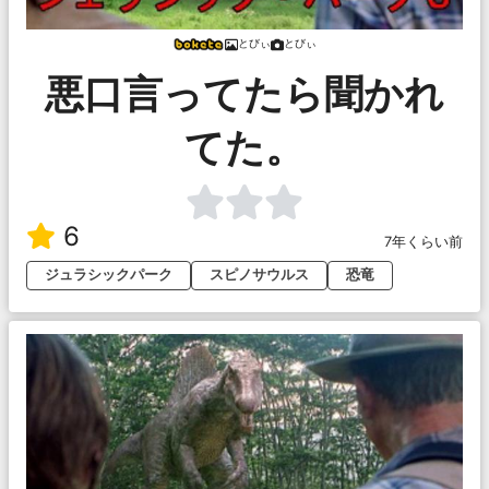
とびぃ
とびぃ
悪口言ってたら聞かれ
てた。
6
7年くらい前
ジュラシックパーク
スピノサウルス
恐竜