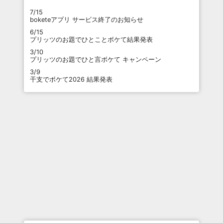
7/15
boketeアプリ サービス終了のお知らせ
6/15
プリッツのお題でひとことボケて結果発表
3/10
プリッツのお題でひと言ボケて キャンペーン
3/9
干支でボケて2026 結果発表