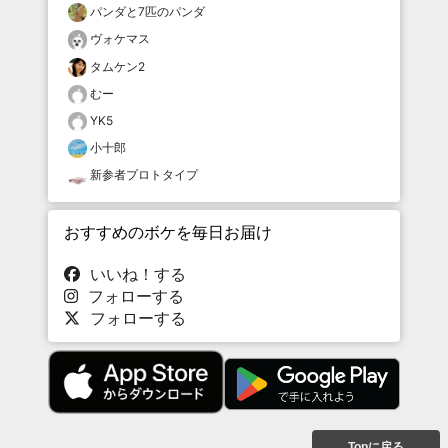
パンダと7匹のパンダ
ヴォケマス
タムケン2
むー
YK5
小十郎
新参者プロトタイプ
おすすめのボケを毎日お届け
いいね！する
フォローする
フォローする
Topに戻る