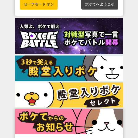
セーフモード オン
ボケてへようこそ