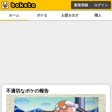
新規登録
ログイン
ホーム
ボケる
お題を出す
職人
不適切なボケの報告