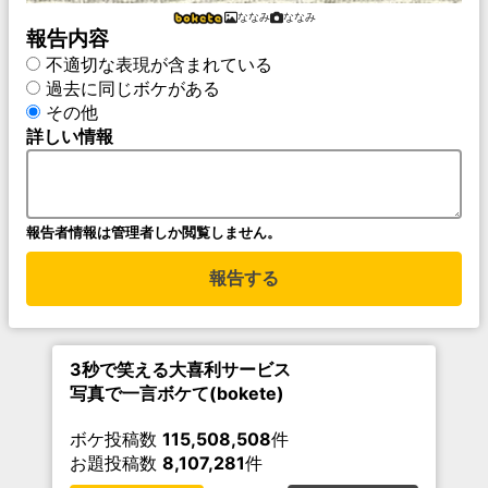
ななみ
ななみ
報告内容
不適切な表現が含まれている
過去に同じボケがある
その他
詳しい情報
報告者情報は管理者しか閲覧しません。
報告する
3秒で笑える大喜利サービス
写真で一言ボケて(bokete)
ボケ投稿数
115,508,508
件
お題投稿数
8,107,281
件