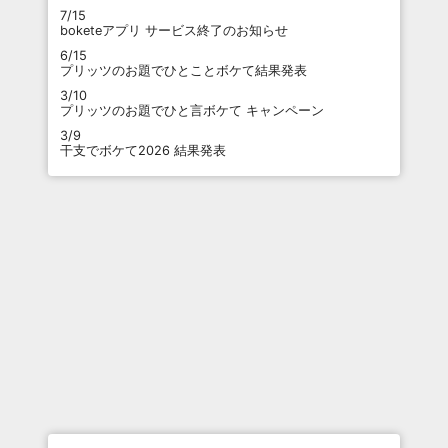
7/15
boketeアプリ サービス終了のお知らせ
6/15
プリッツのお題でひとことボケて結果発表
3/10
プリッツのお題でひと言ボケて キャンペーン
3/9
干支でボケて2026 結果発表