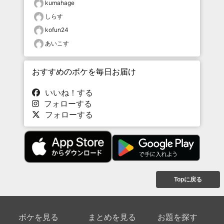
kumahage
しらす
kofun24
あいこす
おすすめのボケを毎日お届け
いいね！する
フォローする
フォローする
Topに戻る
ボケを見る
まとめを見る
お題を探す