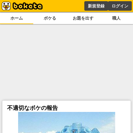
新規登録
ログイン
ホーム
ボケる
お題を出す
職人
不適切なボケの報告