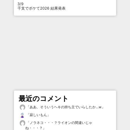
3/9
干支でボケて2026 結果発表
最近のコメント
「
ああ、そういうヘキの持ち主でいらしたか…w
」
「
寂しいもん
」
「
ノラネコ・・・？ライオンの間違いじゃ
ね・・・？
」