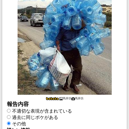
馬井坊
馬井坊
報告内容
不適切な表現が含まれている
過去に同じボケがある
その他