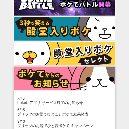
7/15
boketeアプリ サービス終了のお知らせ
6/15
プリッツのお題でひとことボケて結果発表
3/10
プリッツのお題でひと言ボケて キャンペーン