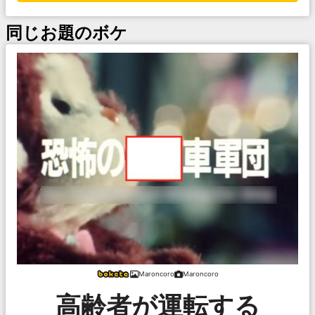
同じお題のボケ
Maroncoro
Maroncoro
高齢者が運転する