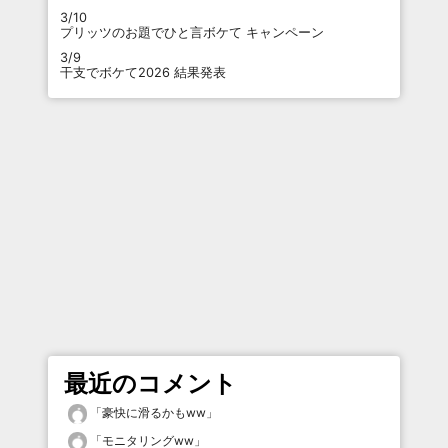
3/10
プリッツのお題でひと言ボケて キャンペーン
3/9
干支でボケて2026 結果発表
最近のコメント
「
豪快に滑るかもww
」
「
モニタリングww
」