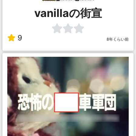
vanillaの街宣
9
8年くらい前