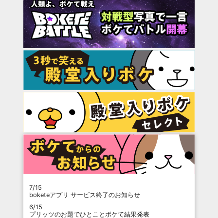
7/15
boketeアプリ サービス終了のお知らせ
6/15
プリッツのお題でひとことボケて結果発表