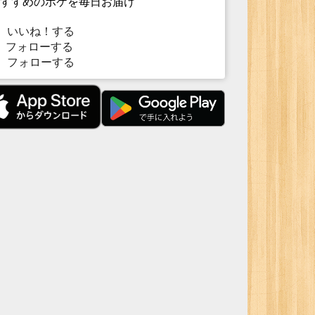
すすめのボケを毎日お届け
いいね！する
フォローする
フォローする