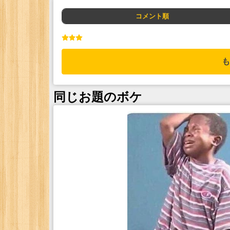
コメント順
も
同じお題のボケ