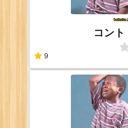
コント
9