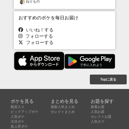
ねりもの
おすすめのボケを毎日お届け
いいね！する
フォローする
フォローする
Topに戻る
ボケを見る
まとめを見る
お題を探す
殿堂入り
最新人気まとめ
新着お題
ピックアップボケ
セレクトまとめ
人気お題
人気ボケ
セレクトお題
注目ボケ
人気タグ
急上昇ボケ