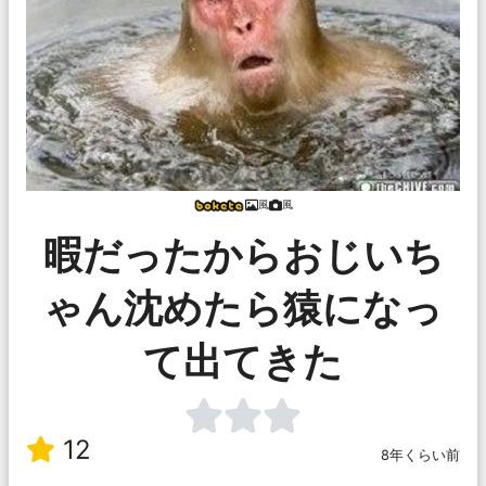
風
風
暇だったからおじいち
ゃん沈めたら猿になっ
て出てきた
12
8年くらい前