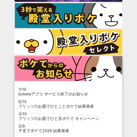
7/15
boketeアプリ サービス終了のお知らせ
6/15
プリッツのお題でひとことボケて結果発表
3/10
プリッツのお題でひと言ボケて キャンペーン
3/9
干支でボケて2026 結果発表