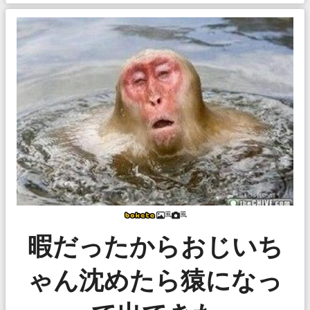
風
風
暇だったからおじいち
ゃん沈めたら猿になっ