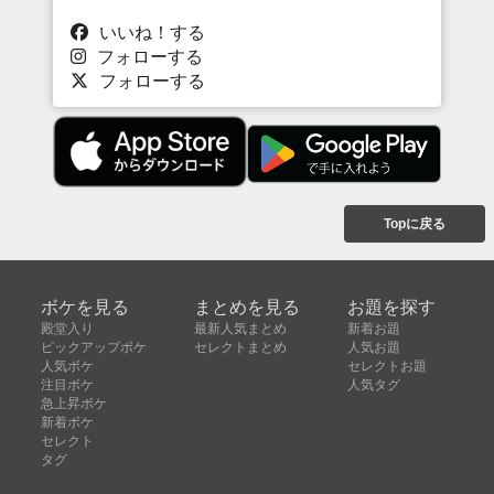
いいね！する
フォローする
フォローする
Topに戻る
ボケを見る
まとめを見る
お題を探す
殿堂入り
最新人気まとめ
新着お題
ピックアップボケ
セレクトまとめ
人気お題
人気ボケ
セレクトお題
注目ボケ
人気タグ
急上昇ボケ
新着ボケ
セレクト
タグ