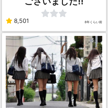
ございました!!
8,501
8年くらい前