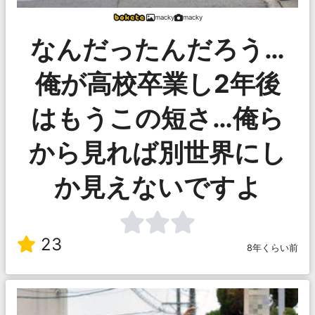
macky
macky
なんだったんだろう…
俺が高校卒業し2年後
はもうこの短さ…俺ら
から見れば別世界にし
か見えないですよ
23
8年くらい前