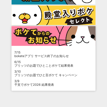
7/15
boketeアプリ サービス終了のお知らせ
6/15
プリッツのお題でひとことボケて結果発表
3/10
プリッツのお題でひと言ボケて キャンペーン
3/9
干支でボケて2026 結果発表