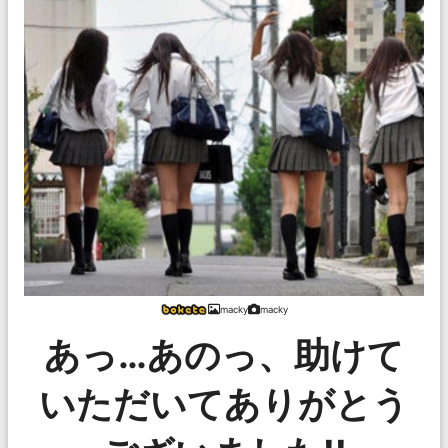
macky
macky
あっ…あのっ、助けて
いただいてありがとう