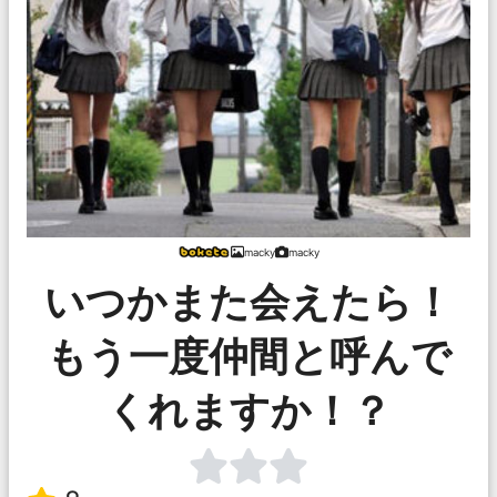
macky
macky
いつかまた会えたら！
もう一度仲間と呼んで
くれますか！？