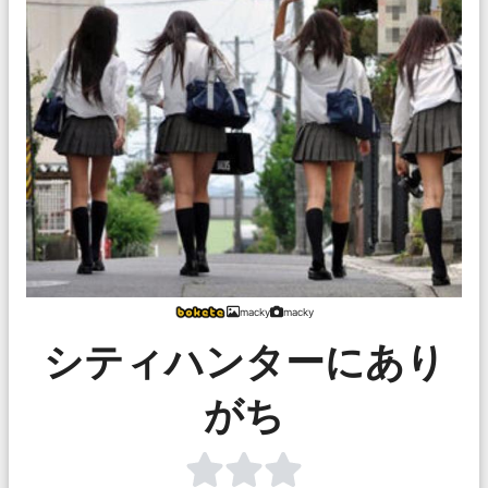
macky
macky
シティハンターにあり
がち