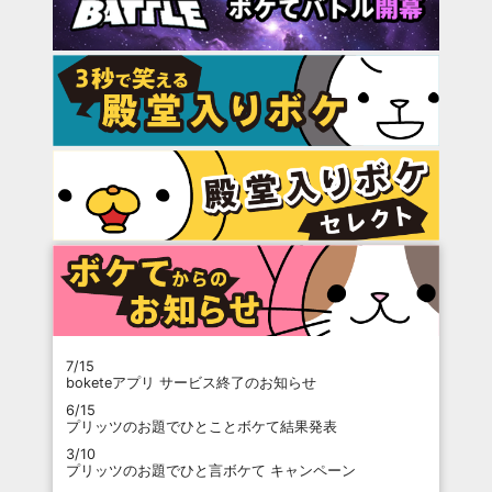
7/15
boketeアプリ サービス終了のお知らせ
6/15
プリッツのお題でひとことボケて結果発表
3/10
プリッツのお題でひと言ボケて キャンペーン