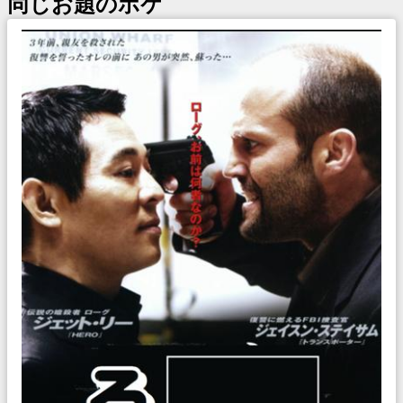
同じお題のボケ