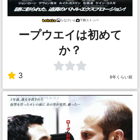
らなけいん
下痢ストッパ
ープウエイは初めて
か？
3
8年くらい前