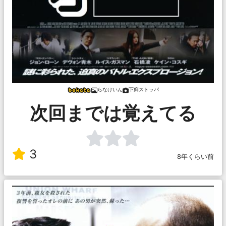
らなけいん
下痢ストッパ
次回までは覚えてる
3
8年くらい前