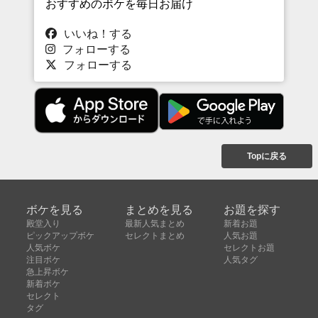
おすすめのボケを毎日お届け
いいね！する
フォローする
フォローする
Topに戻る
ボケを見る
まとめを見る
お題を探す
殿堂入り
最新人気まとめ
新着お題
ピックアップボケ
セレクトまとめ
人気お題
人気ボケ
セレクトお題
注目ボケ
人気タグ
急上昇ボケ
新着ボケ
セレクト
タグ