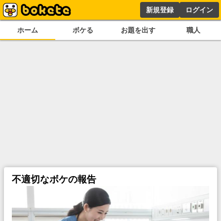
新規登録
ログイン
ホーム
ボケる
お題を出す
職人
不適切なボケの報告