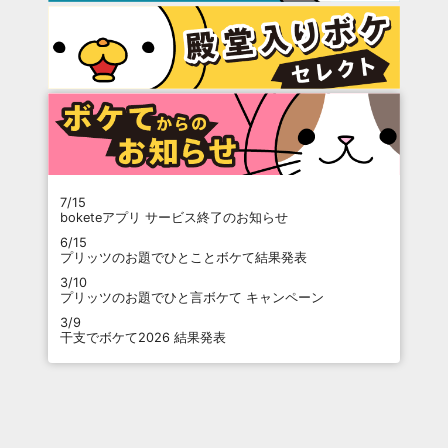
7/15
boketeアプリ サービス終了のお知らせ
6/15
プリッツのお題でひとことボケて結果発表
3/10
プリッツのお題でひと言ボケて キャンペーン
3/9
干支でボケて2026 結果発表