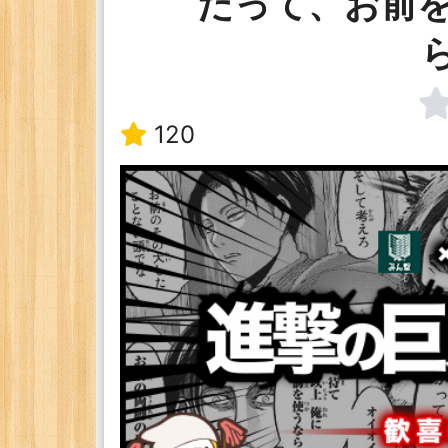
だって、お前
120