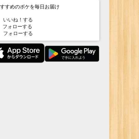
すすめのボケを毎日お届け
いいね！する
フォローする
フォローする