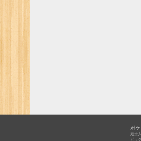
ボケ
殿堂
ピッ