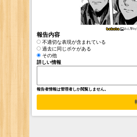
みん撃b
報告内容
不適切な表現が含まれている
過去に同じボケがある
その他
詳しい情報
報告者情報は管理者しか閲覧しません。