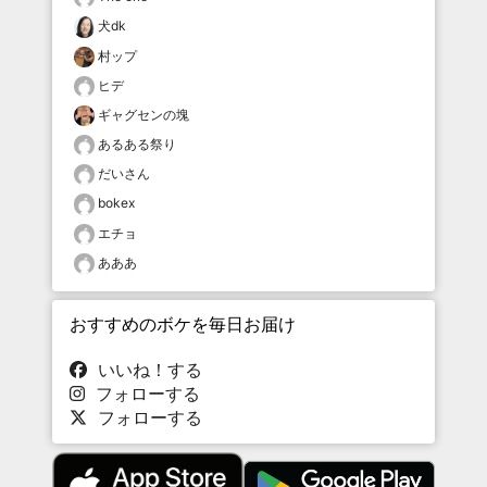
犬dk
村ップ
ヒデ
ギャグセンの塊
あるある祭り
だいさん
bokex
エチョ
あああ
おすすめのボケを毎日お届け
いいね！する
フォローする
フォローする