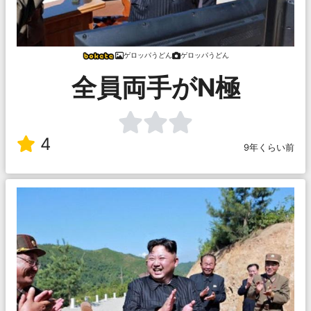
ゲロッパうどん
ゲロッパうどん
全員両手がN極
4
9年くらい前