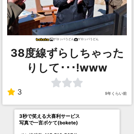
ゲロッパうどん
ゲロッパうどん
38度線ずらしちゃった
りして･･･!www
3
9年くらい前
3秒で笑える大喜利サービス
写真で一言ボケて(bokete)