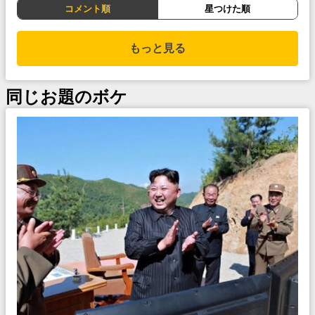
コメント順
星つけた順
もっと見る
同じお題のボケ