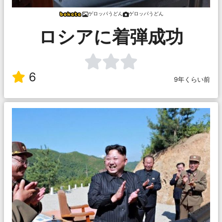
ゲロッパうどん
ゲロッパうどん
ロシアに着弾成功
6
9年くらい前