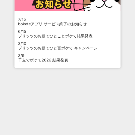
7/15
boketeアプリ サービス終了のお知らせ
6/15
プリッツのお題でひとことボケて結果発表
3/10
プリッツのお題でひと言ボケて キャンペーン
3/9
干支でボケて2026 結果発表