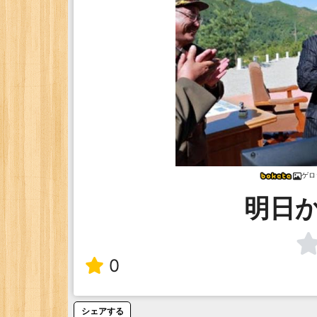
ゲロ
明日
0
シェアする