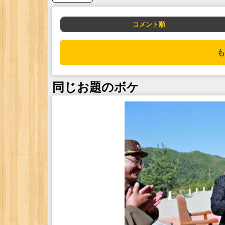
コメント順
も
同じお題のボケ