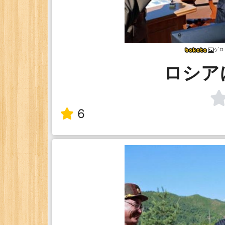
ゲロ
ロシア
6