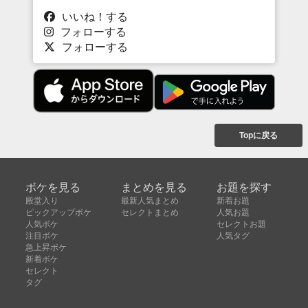
いいね！する
フォローする
フォローする
Topに戻る
ボケを見る
まとめを見る
お題を探す
殿堂入り
最新人気まとめ
新着お題
ピックアップボケ
セレクトまとめ
人気お題
人気ボケ
セレクトお題
注目ボケ
人気タグ
急上昇ボケ
新着ボケ
セレクト
タグ