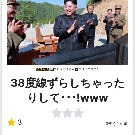
ゲロッパうどん
ゲロッパうどん
38度線ずらしちゃった
りして･･･!www
3
9年くらい前