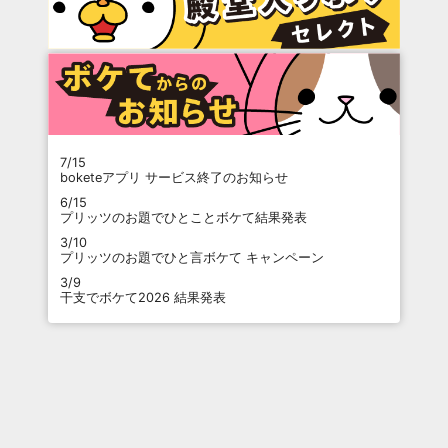
7/15
boketeアプリ サービス終了のお知らせ
6/15
プリッツのお題でひとことボケて結果発表
3/10
プリッツのお題でひと言ボケて キャンペーン
3/9
干支でボケて2026 結果発表