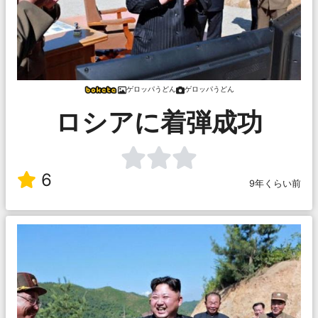
ゲロッパうどん
ゲロッパうどん
ロシアに着弾成功
6
9年くらい前