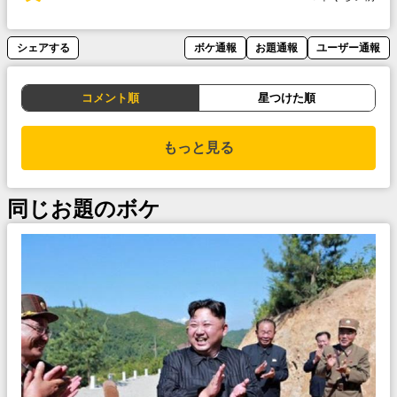
シェアする
ボケ通報
お題通報
ユーザー通報
コメント順
星つけた順
もっと見る
同じお題のボケ