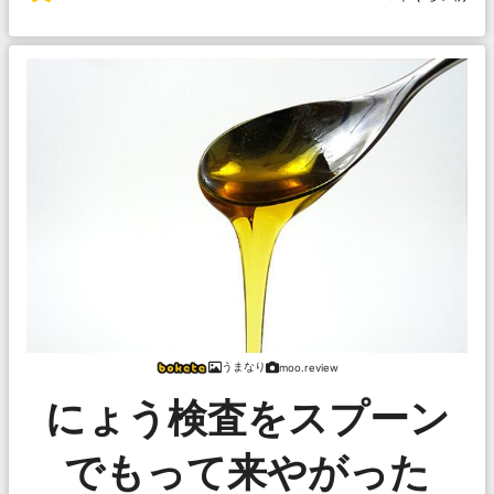
うまなり
moo.review
にょう検査をスプーン
でもって来やがった