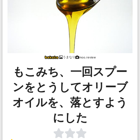
うまなり
moo.review
もこみち、一回スプー
ンをとうしてオリーブ
オイルを、落とすよう
にした