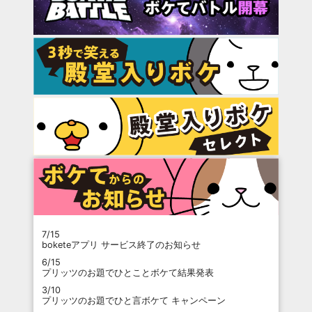
7/15
boketeアプリ サービス終了のお知らせ
6/15
プリッツのお題でひとことボケて結果発表
3/10
プリッツのお題でひと言ボケて キャンペーン