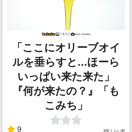
うまなり
moo.review
「ここにオリーブオイ
ルを垂らすと...ほーら
いっぱい来た来た」
『何が来たの？』「も
こみち」
9
9年くらい前