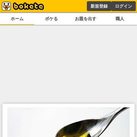
新規登録
ログイン
ホーム
ボケる
お題を出す
職人