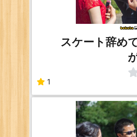
スケート辞め
1