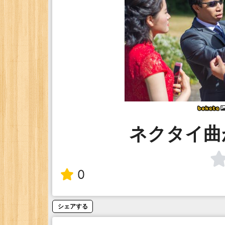
ネクタイ曲
0
シェアする