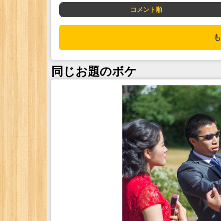
コメント順
も
同じお題のボケ