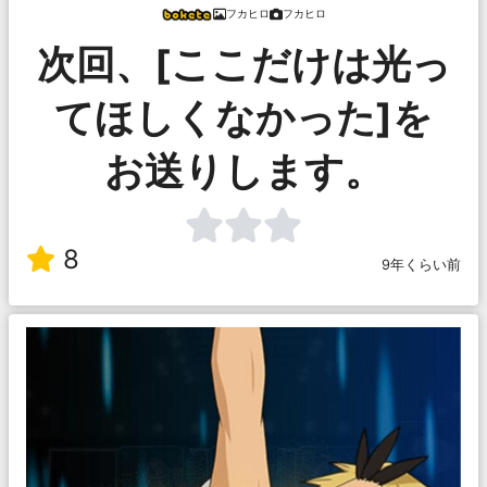
フカヒロ
フカヒロ
次回、[ここだけは光っ
てほしくなかった]を
お送りします。
8
9年くらい前