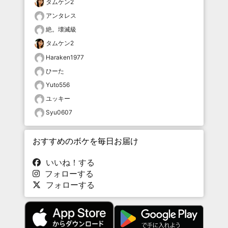
タムケン2
アンタレス
絶。壊滅級
タムケン2
Haraken1977
ひーた
Yuto556
ユッキー
Syu0607
おすすめのボケを毎日お届け
いいね！する
フォローする
フォローする