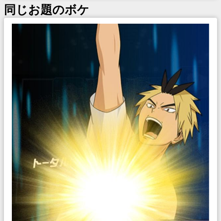
同じお題のボケ