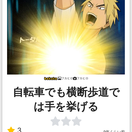
フカヒロ
フカヒロ
自転車でも横断歩道で
は手を挙げる
3
9年くらい前