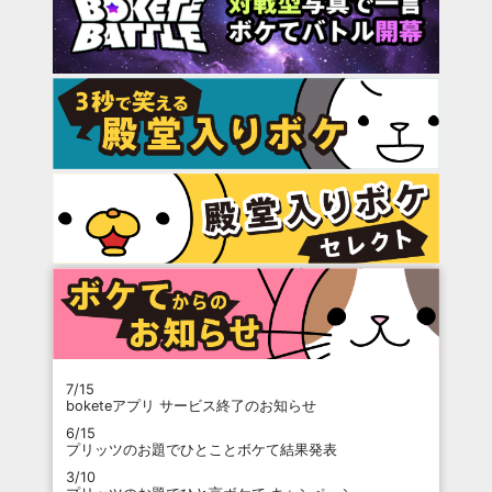
7/15
boketeアプリ サービス終了のお知らせ
6/15
プリッツのお題でひとことボケて結果発表
3/10