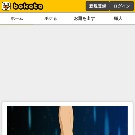
新規登録
ログイン
ホーム
ボケる
お題を出す
職人