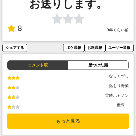
お送りします。
8
9年くらい前
シェアする
ボケ通報
お題通報
ユーザー通報
コメント順
星つけた順
なしくずし
温もり野菜
雷臍ホヤノン
世界一
もっと見る