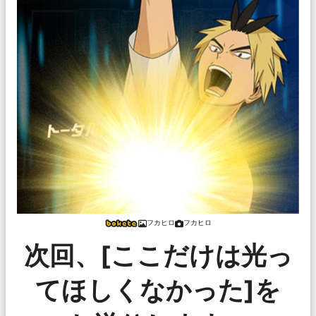
フカヒロ
フカヒロ
次回、[ここだけは光っ
てほしくなかった]を