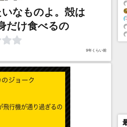
たいなものよ。殻は
身だけ食べるの
9年くらい前