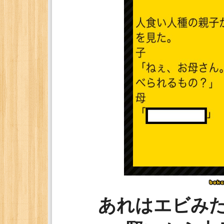
あれはエビみ