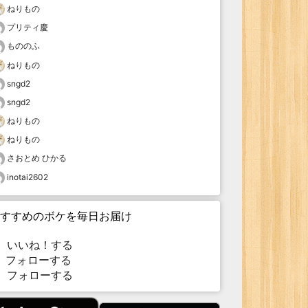
ねりもの
プリティ慶
もののふ
ねりもの
sngd2
sngd2
ねりもの
ねりもの
さおとめ ひかる
inotai2602
すすめのボケを毎日お届け
いいね！する
フォローする
フォローする