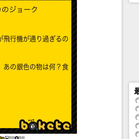
雨師
雨師