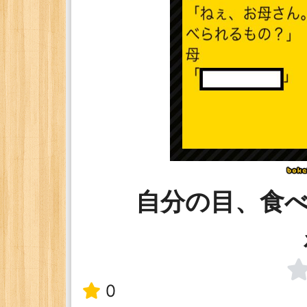
自分の目、食
0