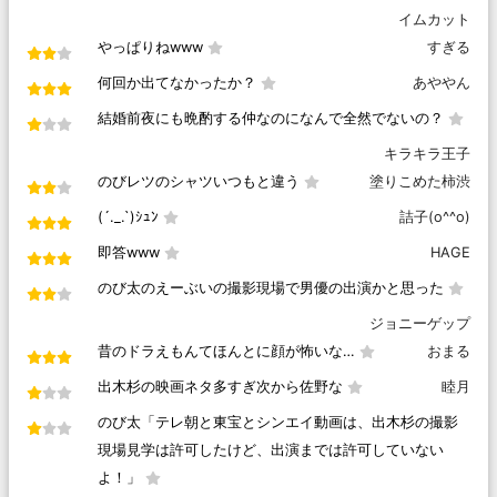
イムカット
やっぱりねwww
すぎる
何回か出てなかったか？
あややん
結婚前夜にも晩酌する仲なのになんで全然でないの？
キラキラ王子
のびレツのシャツいつもと違う
塗りこめた柿渋
(´._.`)ｼｭﾝ
詰子(o^^o)
即答www
HAGE
のび太のえーぶいの撮影現場で男優の出演かと思った
ジョニーゲップ
昔のドラえもんてほんとに顔が怖いな…
おまる
出木杉の映画ネタ多すぎ次から佐野な
睦月
のび太「テレ朝と東宝とシンエイ動画は、出木杉の撮影
現場見学は許可したけど、出演までは許可していない
よ！」