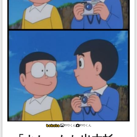
RYOくん
RYOくん