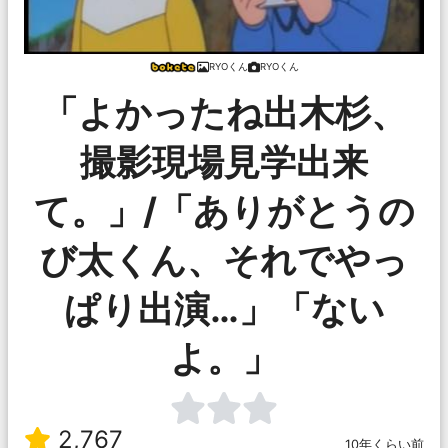
RYOくん
RYOくん
「よかったね出木杉、
撮影現場見学出来
て。」/「ありがとうの
び太くん、それでやっ
ぱり出演…」「ない
よ。」
2,767
10年くらい前