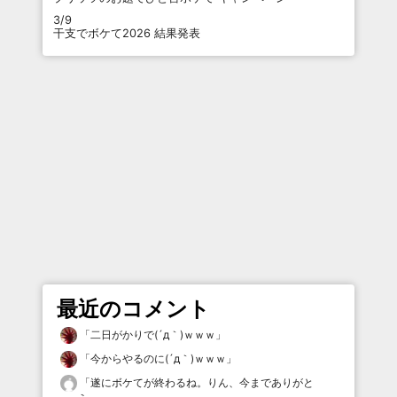
3/9
干支でボケて2026 結果発表
最近のコメント
「
二日がかりで(´д｀)ｗｗｗ
」
「
今からやるのに(´д｀)ｗｗｗ
」
「
遂にボケてが終わるね。りん、今までありがと