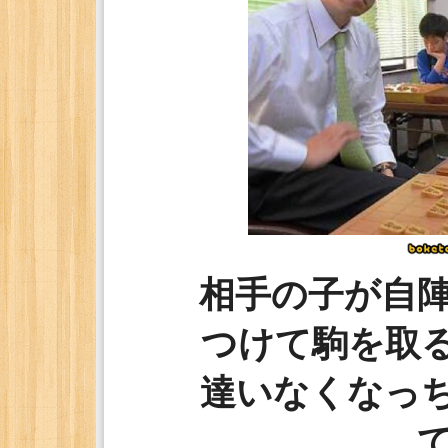
相手の子が自
つけて駒を取
達いなくなっ