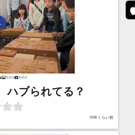
大ポカ
大ポカ
、ハブられてる？
10年くらい前