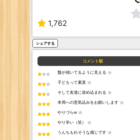
1,762
シェアする
コメント順
盤が傾いてるように見える
子どもって素直
そして友達に攻め込まれる
本局への意気込みをお願いします
やりづらw
やり辛い（笑）
うんちもれそうな感じです