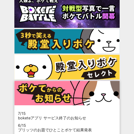
7/15
boketeアプリ サービス終了のお知らせ
6/15
プリッツのお題でひとことボケて結果発表