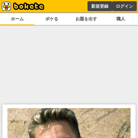
新規登録
ログイン
ホーム
ボケる
お題を出す
職人