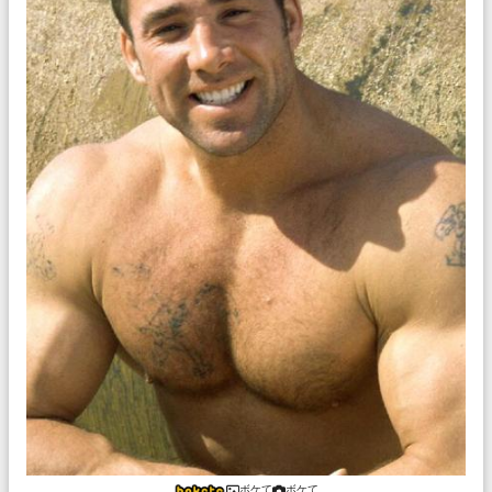
ボケて
ボケて