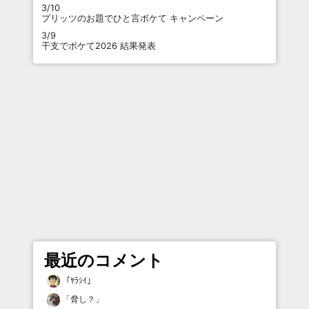
3/10
プリッツのお題でひと言ボケて キャンペーン
3/9
干支でボケて2026 結果発表
最近のコメント
「
ﾔﾗｼｲ
」
「
脅し？
」