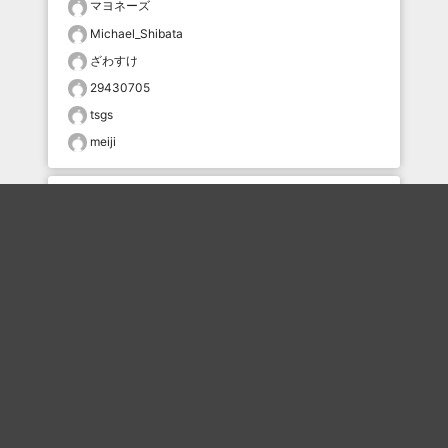
マヨネーズ
Michael_Shibata
ざわすけ
29430705
tsgs
meiji
おすすめのボケを毎日お届け
いいね！する
フォローする
フォローする
Topに戻る