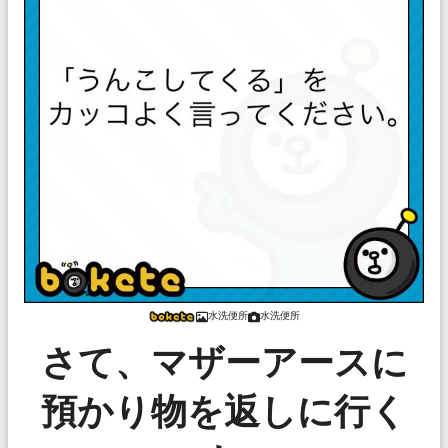
水洗便所
水洗便所
さて、マザーアースに
預かり物を返しに行く