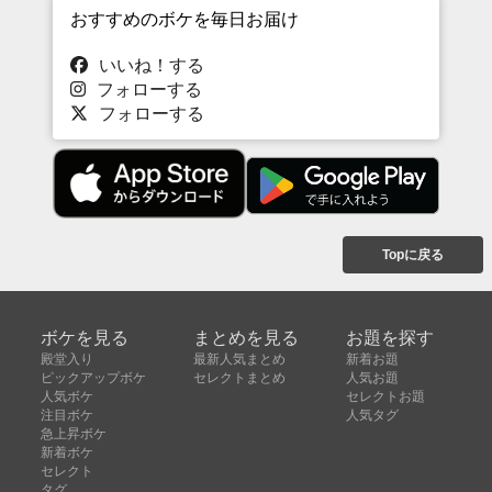
おすすめのボケを毎日お届け
いいね！する
フォローする
フォローする
Topに戻る
ボケを見る
まとめを見る
お題を探す
殿堂入り
最新人気まとめ
新着お題
ピックアップボケ
セレクトまとめ
人気お題
人気ボケ
セレクトお題
注目ボケ
人気タグ
急上昇ボケ
新着ボケ
セレクト
タグ