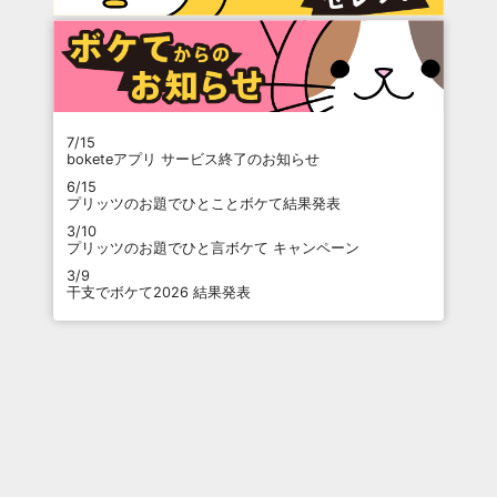
7/15
boketeアプリ サービス終了のお知らせ
6/15
プリッツのお題でひとことボケて結果発表
3/10
プリッツのお題でひと言ボケて キャンペーン
3/9
干支でボケて2026 結果発表