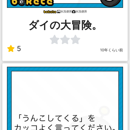
水洗便所
水洗便所
ダイの大冒険。
5
10年くらい前