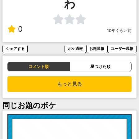
わ
0
10年くらい前
シェアする
ボケ通報
お題通報
ユーザー通報
コメント順
星つけた順
もっと見る
同じお題のボケ