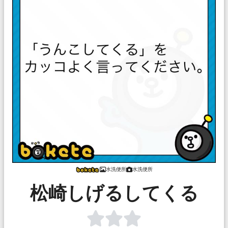
水洗便所
水洗便所
松崎しげるしてくる