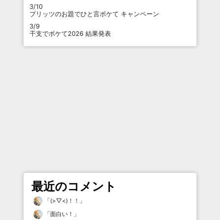
3/10
プリッツのお題でひと言ボケて キャンペーン
3/9
干支でボケて2026 結果発表
最近のコメント
「
(>▽<)！！
」
「
面白い！
」