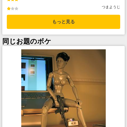
つまようじ
もっと見る
同じお題のボケ