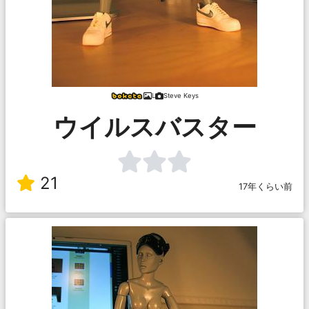
L
Steve Keys
ウイルスバスター
21
17年くらい前