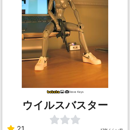
L
Steve Keys
ウイルスバスター
21