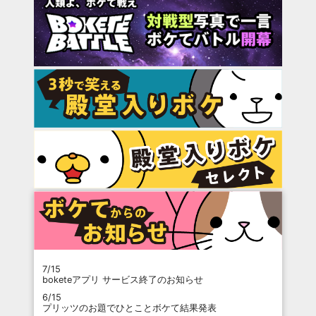
7/15
boketeアプリ サービス終了のお知らせ
6/15
プリッツのお題でひとことボケて結果発表