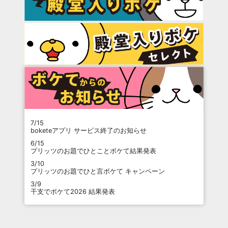
7/15
boketeアプリ サービス終了のお知らせ
6/15
プリッツのお題でひとことボケて結果発表
3/10
プリッツのお題でひと言ボケて キャンペーン
3/9
干支でボケて2026 結果発表