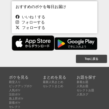
おすすめのボケを毎日お届け
いいね！する
フォローする
フォローする
Topに戻る
ボケを見る
まとめを見る
お題を探す
殿堂入り
最新人気まとめ
新着お題
ピックアップボケ
セレクトまとめ
人気お題
人気ボケ
セレクトお題
注目ボケ
人気タグ
急上昇ボケ
新着ボケ
セレクト