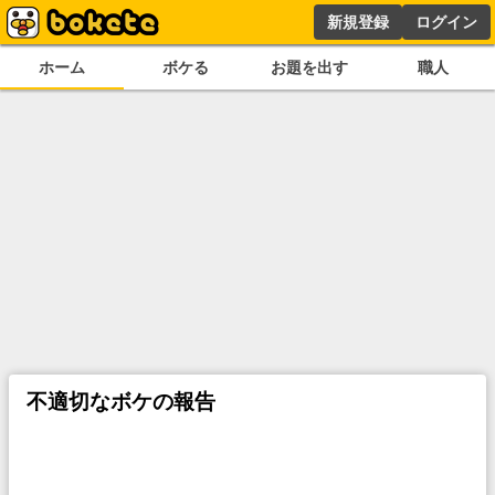
新規登録
ログイン
ホーム
ボケる
お題を出す
職人
不適切なボケの報告