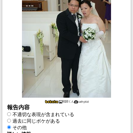
戦闘くん
cathykid
報告内容
不適切な表現が含まれている
過去に同じボケがある
その他