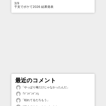
3/9
干支でボケて2026 結果発表
最近のコメント
「
やっぱり俺だけじゃなかったんだ
」
「
ﾄﾞﾝﾄﾞﾝﾄﾞﾝ!
」
「
枯れてるだろもう
」