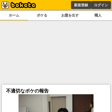
新規登録
ログイン
ホーム
ボケる
お題を出す
職人
不適切なボケの報告