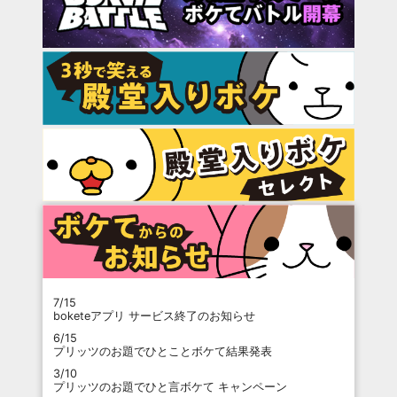
7/15
boketeアプリ サービス終了のお知らせ
6/15
プリッツのお題でひとことボケて結果発表
3/10
プリッツのお題でひと言ボケて キャンペーン