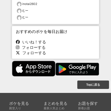
inotai2602
むー
むー
おすすめのボケを毎日お届け
いいね！する
フォローする
フォローする
Topに戻る
ボケを見る
まとめを見る
お題を探す
殿堂入り
最新人気まとめ
新着お題