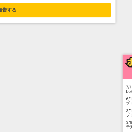
報告する
7/1
b
6/
プ
3/
プ
3/
干