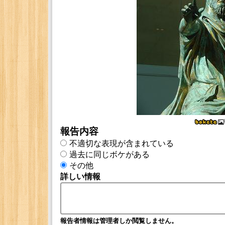
報告内容
不適切な表現が含まれている
過去に同じボケがある
その他
詳しい情報
報告者情報は管理者しか閲覧しません。