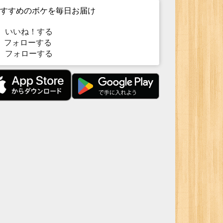
すすめのボケを毎日お届け
いいね！する
フォローする
フォローする