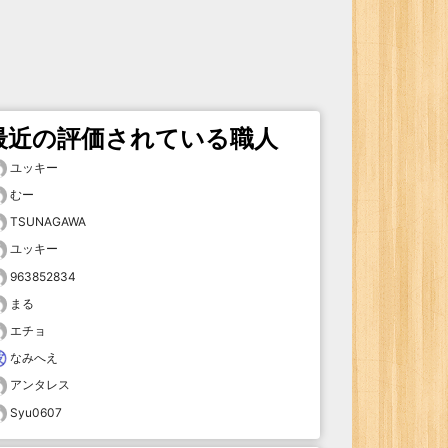
最近の評価されている職人
ユッキー
むー
TSUNAGAWA
ユッキー
963852834
まる
エチョ
なみへえ
アンタレス
Syu0607