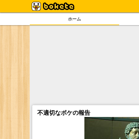
ホーム
不適切なボケの報告