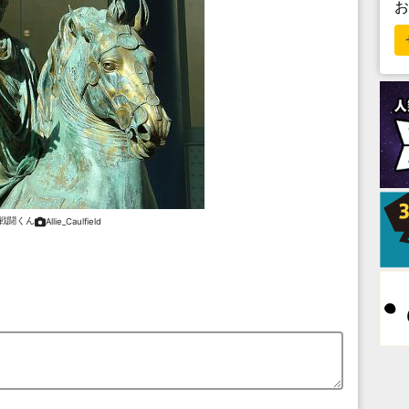
戦闘くん
Allie_Caulfield