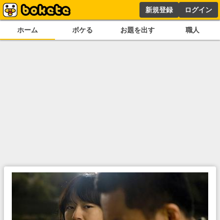
新規登録
ログイン
ホーム
ボケる
お題を出す
職人