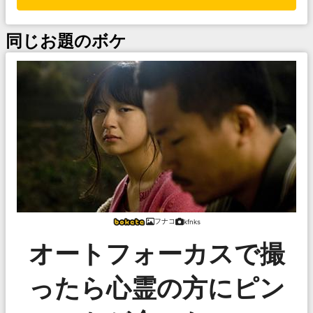
同じお題のボケ
フナコ
kfnks
オートフォーカスで撮
ったら心霊の方にピン