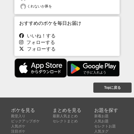
くれないか豚を
おすすめのボケを毎日お届け
いいね！する
フォローする
フォローする
Topに戻る
ボケを見る
まとめを見る
お題を探す
殿堂入り
最新人気まとめ
新着お題
ピックアップボケ
セレクトまとめ
人気お題
人気ボケ
セレクトお題
注目ボケ
人気タグ