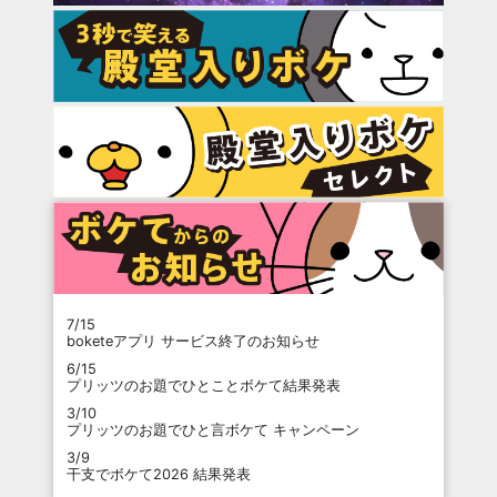
7/15
boketeアプリ サービス終了のお知らせ
6/15
プリッツのお題でひとことボケて結果発表
3/10
プリッツのお題でひと言ボケて キャンペーン
3/9
干支でボケて2026 結果発表