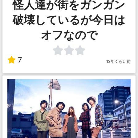
怪人達が街をガンガン
破壊しているが今日は
オフなので
7
13年くらい前