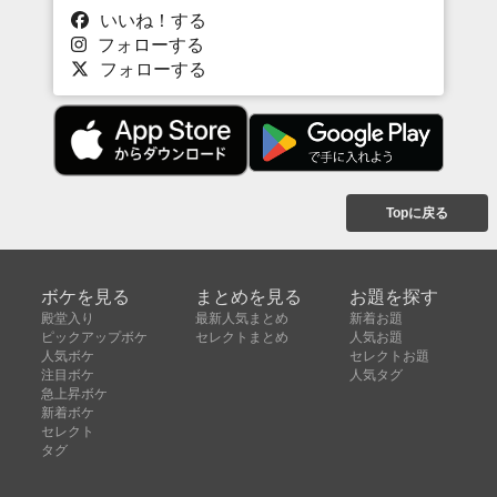
いいね！する
フォローする
フォローする
Topに戻る
ボケを見る
まとめを見る
お題を探す
殿堂入り
最新人気まとめ
新着お題
ピックアップボケ
セレクトまとめ
人気お題
人気ボケ
セレクトお題
注目ボケ
人気タグ
急上昇ボケ
新着ボケ
セレクト
タグ