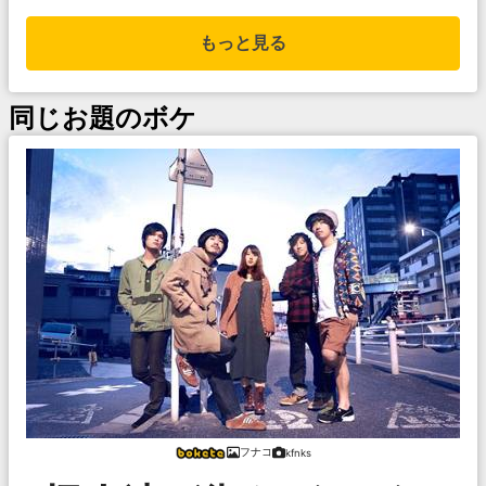
もっと見る
同じお題のボケ
フナコ
kfnks