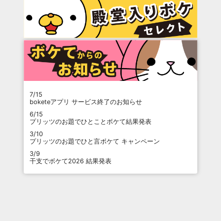
7/15
boketeアプリ サービス終了のお知らせ
6/15
プリッツのお題でひとことボケて結果発表
3/10
プリッツのお題でひと言ボケて キャンペーン
3/9
干支でボケて2026 結果発表