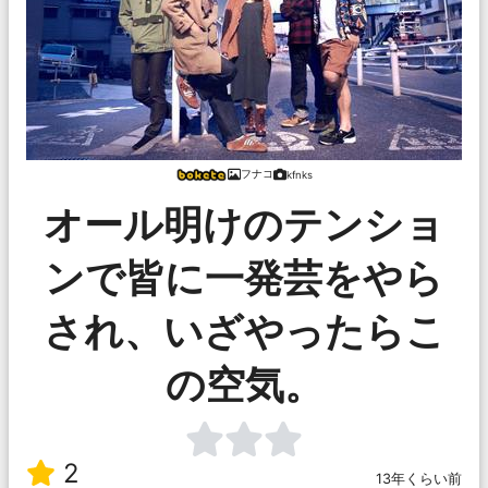
フナコ
kfnks
オール明けのテンショ
ンで皆に一発芸をやら
され、いざやったらこ
の空気。
2
13年くらい前