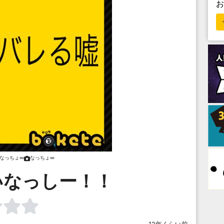
なっちょ∞
なっちょ∞
いなっしー！！