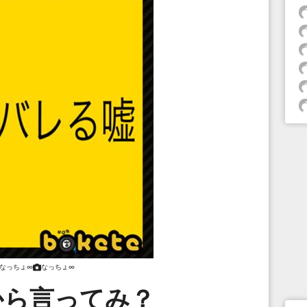
なっちょ∞
なっちょ∞
から言ってみ？