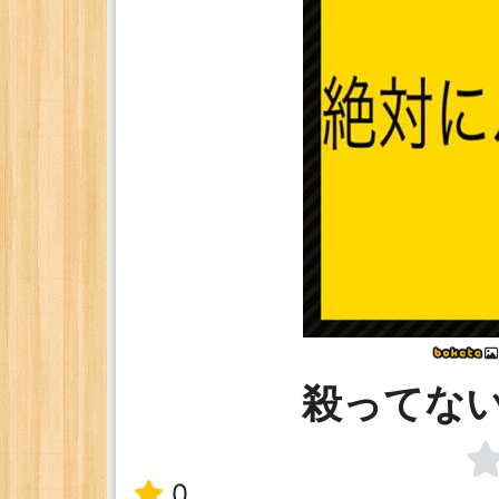
殺ってな
0