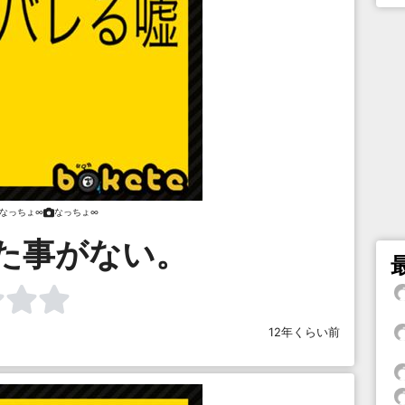
なっちょ∞
なっちょ∞
た事がない。
12年くらい前