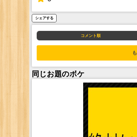
シェアする
コメント順
も
同じお題のボケ