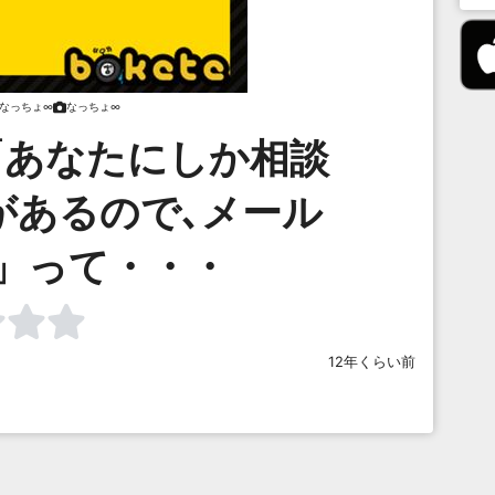
なっちょ∞
なっちょ∞
「あなたにしか相談
があるので､メール
」って・・・
12年くらい前