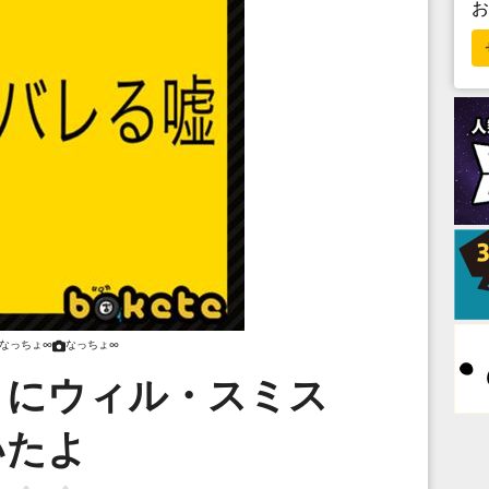
なっちょ∞
なっちょ∞
コにウィル・スミス
いたよ