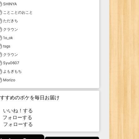
SHINYA
ことことのおこと
ただきち
クラウン
1o_ok
tsgs
クラウン
Syu0607
よもぎもち
Morizo
すすめのボケを毎日お届け
いいね！する
フォローする
フォローする