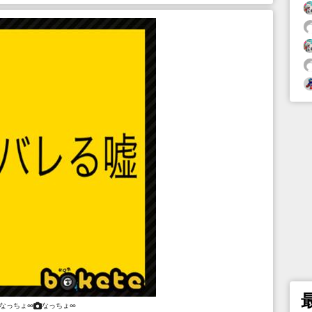
なっちょ∞
なっちょ∞