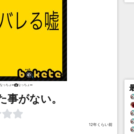
なっちょ∞
なっちょ∞
た事がない。
12年くらい前