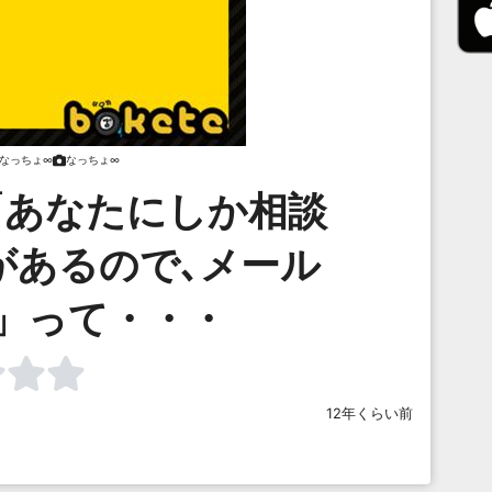
なっちょ∞
なっちょ∞
「あなたにしか相談
があるので､メール
」って・・・
12年くらい前