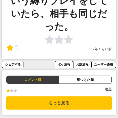
いう縛りプレイをして
いたら、相手も同じだ
った。
1
12年くらい前
シェアする
ボケ通報
お題通報
ユーザー通報
コメント順
星つけた順
腹黒
もっと見る