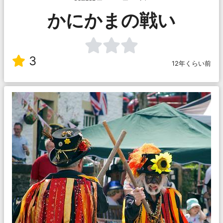
かにかまの戦い
3
12年くらい前