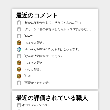
最近のコメント
「
確かに年齢からして、そうですよね…(^^;
」
「
グリーン「あの女を倒したらぶっコロすからな」
」
「
Mww
」
「
ちょっと好き
」
「
↓ boke/24909081 元ネタはこっちです
」
「
なんか政治家がやってそう
」
「
ちょっと好き
」
「
わりと好き
」
「
好き
」
「
可愛かったらの話
」
最近の評価されている職人
キヨスケ=テンペスト