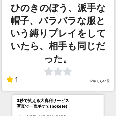
ひのきのぼう、派手な
帽子、バラバラな服と
いう縛りプレイをして
いたら、相手も同じだ
った。
1
12年くらい前
3秒で笑える大喜利サービス
写真で一言ボケて(bokete)