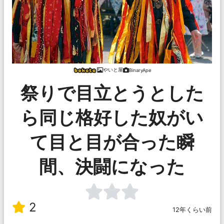
やいと屋
BinaryApe
祭りで目立とうとした
ら同じ格好した奴がい
て目と目が合った瞬
間、決闘になった
2
12年くらい前