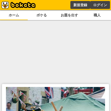
新規登録
ログイン
ホーム
ボケる
お題を出す
職人