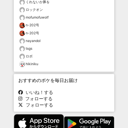
くれないか豚を
ロックオン
mofumofuwolf
n-202号
n-202号
nayandol
tsgs
ロボ
hikiniku
おすすめのボケを毎日お届け
いいね！する
フォローする
フォローする