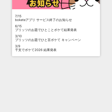
7/15
boketeアプリ サービス終了のお知らせ
6/15
プリッツのお題でひとことボケて結果発表
3/10
プリッツのお題でひと言ボケて キャンペーン
3/9
干支でボケて2026 結果発表