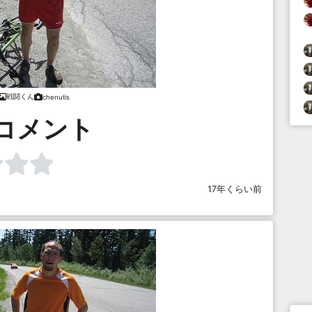
戦闘くん
chenutis
コメント
17年くらい前