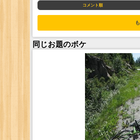
コメント順
も
同じお題のボケ