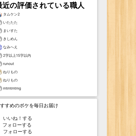
最近の評価されている職人
タムケン2
いたたた
まいすた
きしめん
なみへえ
2字以上15字以内
runout
ねりもの
ねりもの
mtmtmtmg
すすめのボケを毎日お届け
いいね！する
フォローする
フォローする