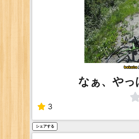
なぁ、やっ
3
シェアする