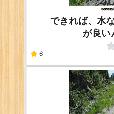
できれば、水
が良い
6