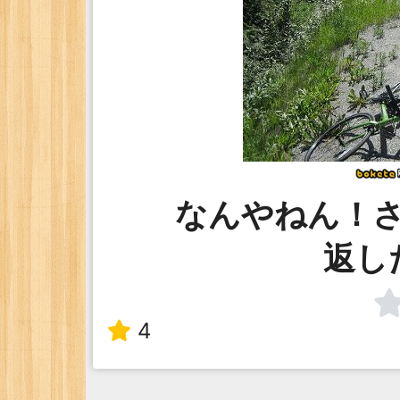
なんやねん！
返し
4