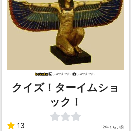
しぶやまです。
しぶやまです。
クイズ！ターイムショ
ック！
13
12年くらい前