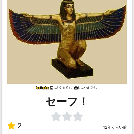
しぶやまです。
しぶやまです。
セーフ！
2
12年くらい前