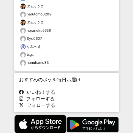
タムケン2
narutomo0209
タムケン2
noraneko5656
Syu0607
なみへえ
tsgs
hanuhamu33
おすすめのボケを毎日お届け
いいね！する
フォローする
フォローする