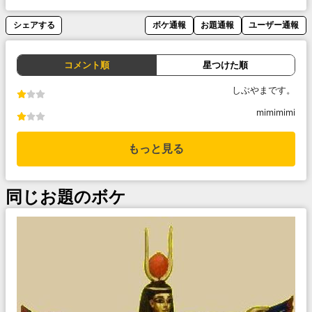
シェアする
ボケ通報
お題通報
ユーザー通報
コメント順
星つけた順
しぶやまです。
mimimimi
もっと見る
同じお題のボケ