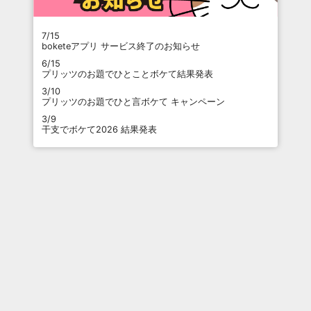
7/15
boketeアプリ サービス終了のお知らせ
6/15
プリッツのお題でひとことボケて結果発表
3/10
プリッツのお題でひと言ボケて キャンペーン
3/9
干支でボケて2026 結果発表