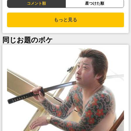
コメント順
星つけた順
もっと見る
同じお題のボケ