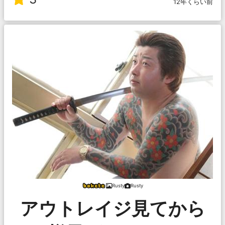
12年くらい前
Rusty
Rusty
アウトレイジ見てから