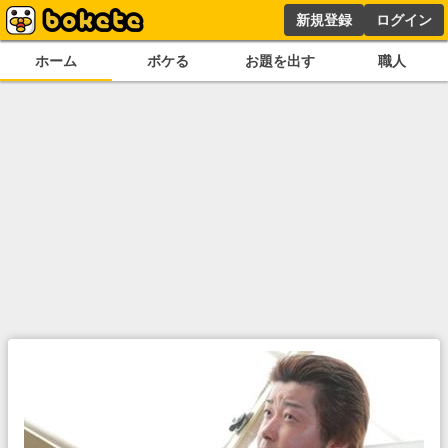
新規登録
ログイン
ホーム
ボケる
お題を出す
職人