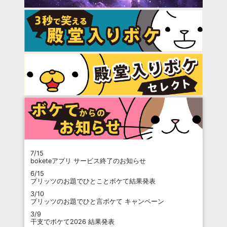
7/15
boketeアプリ サービス終了のお知らせ
6/15
プリッツのお題でひとことボケて結果発表
3/10
プリッツのお題でひと言ボケて キャンペーン
3/9
干支でボケて2026 結果発表