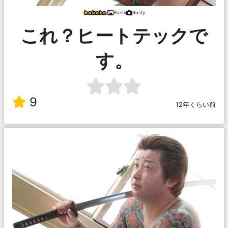
Rusty
Rusty
これ？ヒートテックで
す。
9
12年くらい前