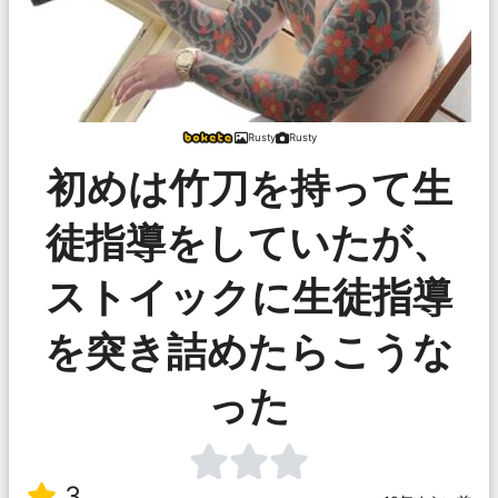
Rusty
Rusty
初めは竹刀を持って生
徒指導をしていたが、
ストイックに生徒指導
を突き詰めたらこうな
った
3