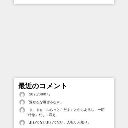
最近のコメント
「
2026/08/07
」
「
混ぜるな混ぜるなｗ
」
「
ま、まぁ「ぷらっとこだま」とかもあるし、一応
「特急」だし（震え
」
「
あわてないあわてない、人殴り人殴り
」