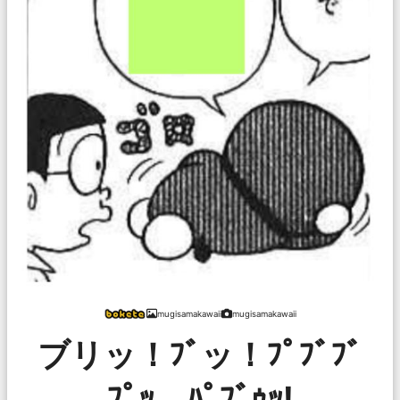
mugisamakawaii
mugisamakawaii
ブリッ！ﾌﾞッ！ﾌﾟﾌﾞﾌﾞ
ﾌﾟｯ、ﾊﾟﾌﾞｩｯ!