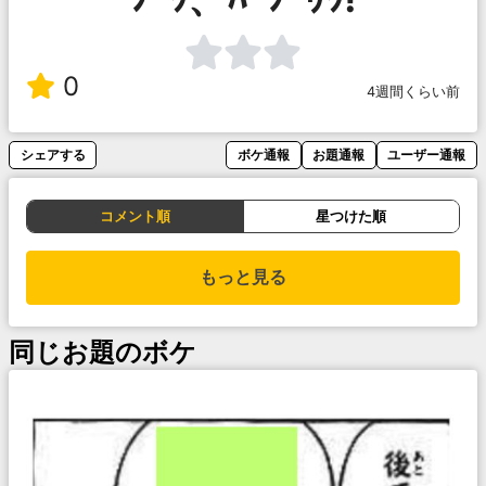
0
4週間くらい前
シェアする
ボケ通報
お題通報
ユーザー通報
コメント順
星つけた順
もっと見る
同じお題のボケ