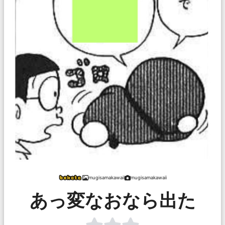
mugisamakawaii
mugisamakawaii
あっ変なおなら出た