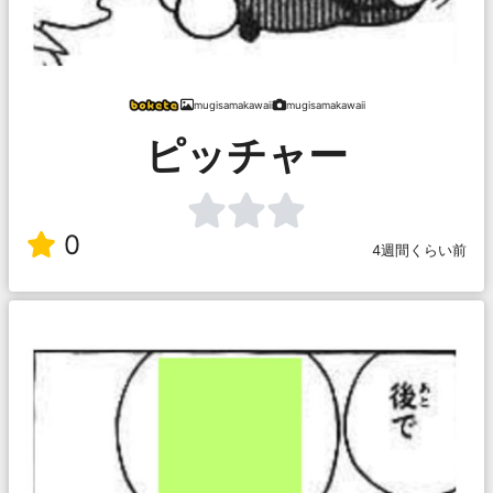
mugisamakawaii
mugisamakawaii
ピッチャー
0
4週間くらい前