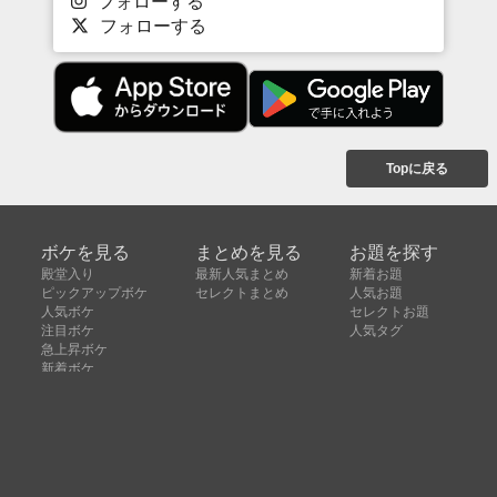
フォローする
フォローする
Topに戻る
ボケを見る
まとめを見る
お題を探す
殿堂入り
最新人気まとめ
新着お題
ピックアップボケ
セレクトまとめ
人気お題
人気ボケ
セレクトお題
注目ボケ
人気タグ
急上昇ボケ
新着ボケ
セレクト
タグ
ご利用について
ボケてについて