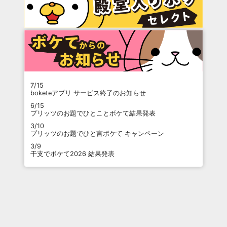
7/15
boketeアプリ サービス終了のお知らせ
6/15
プリッツのお題でひとことボケて結果発表
3/10
プリッツのお題でひと言ボケて キャンペーン
3/9
干支でボケて2026 結果発表