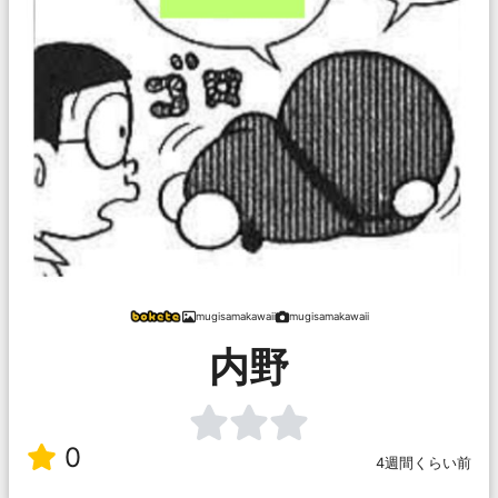
mugisamakawaii
mugisamakawaii
内野
0
4週間くらい前