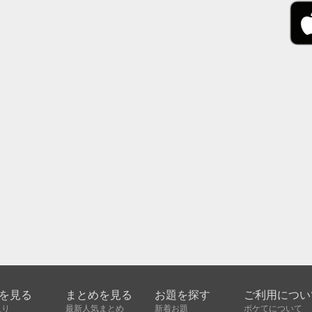
を見る
まとめを見る
お題を探す
ご利用につい
入り
最新人気まとめ
新着お題
ボケてについて