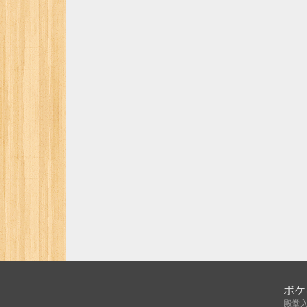
ボケ
殿堂