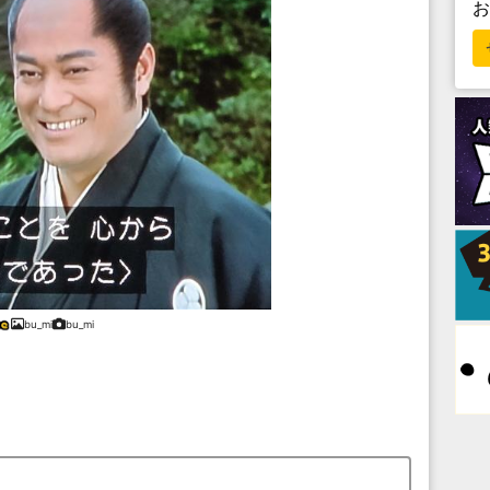
bu_mi
bu_mi