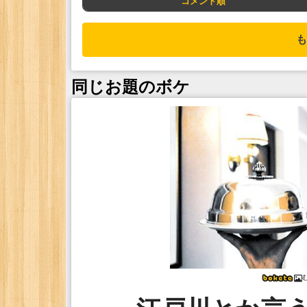
コメント順
も
同じお題のボケ