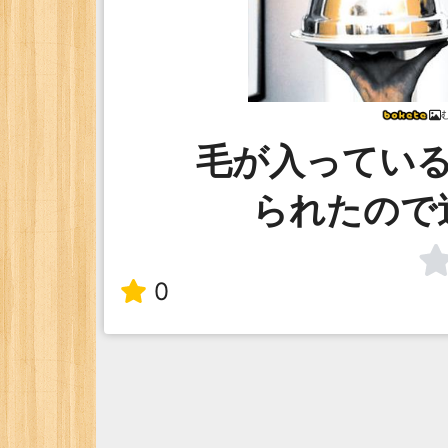
毛が入ってい
られたので
0