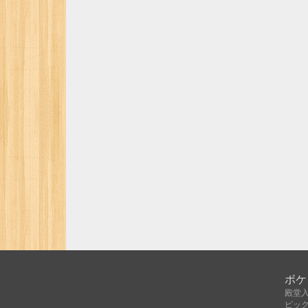
ボケ
殿堂
ピッ