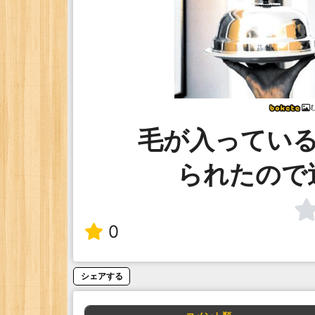
毛が入ってい
られたので
0
シェアする