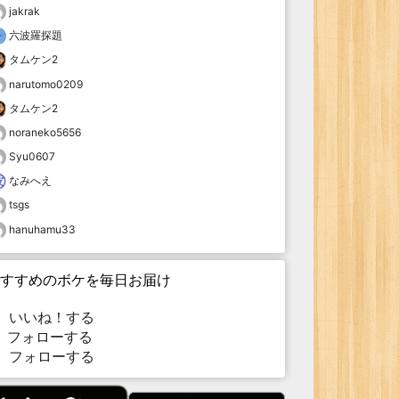
jakrak
六波羅探題
タムケン2
narutomo0209
タムケン2
noraneko5656
Syu0607
なみへえ
tsgs
hanuhamu33
すすめのボケを毎日お届け
いいね！する
フォローする
フォローする