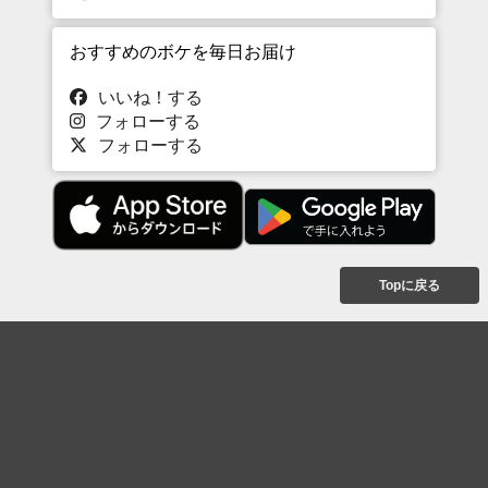
おすすめのボケを毎日お届け
いいね！する
フォローする
フォローする
Topに戻る
ボケを見る
まとめを見る
お題を探す
殿堂入り
最新人気まとめ
新着お題
ピックアップボケ
セレクトまとめ
人気お題
人気ボケ
セレクトお題
注目ボケ
人気タグ
急上昇ボケ
新着ボケ