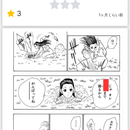
3
1ヶ月くらい前