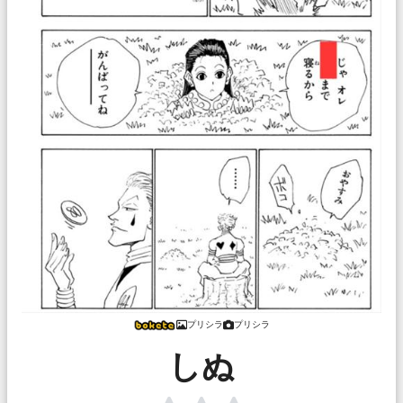
プリシラ
プリシラ
しぬ