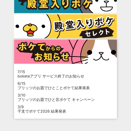
7/15
boketeアプリ サービス終了のお知らせ
6/15
プリッツのお題でひとことボケて結果発表
3/10
プリッツのお題でひと言ボケて キャンペーン
3/9
干支でボケて2026 結果発表