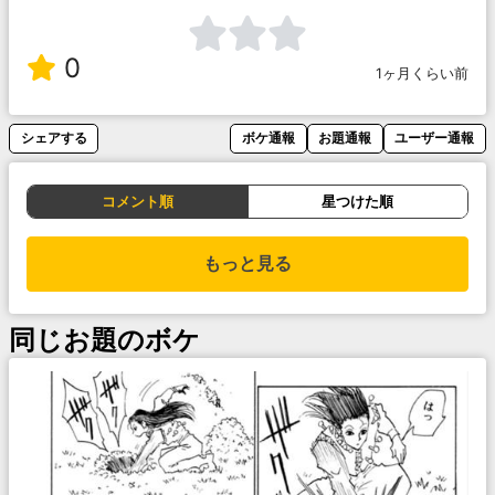
0
1ヶ月くらい前
シェアする
ボケ通報
お題通報
ユーザー通報
コメント順
星つけた順
もっと見る
同じお題のボケ