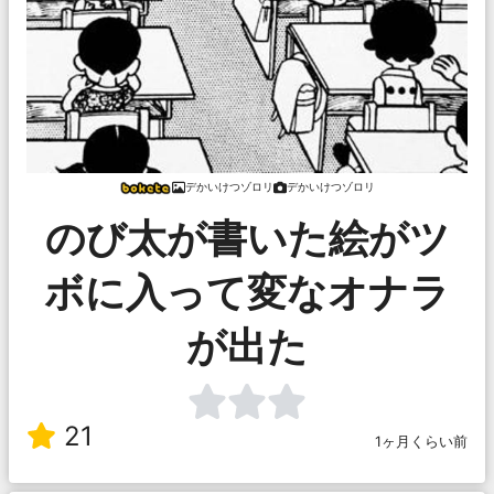
デかいけつゾロリ
デかいけつゾロリ
のび太が書いた絵がツ
ボに入って変なオナラ
が出た
21
1ヶ月くらい前