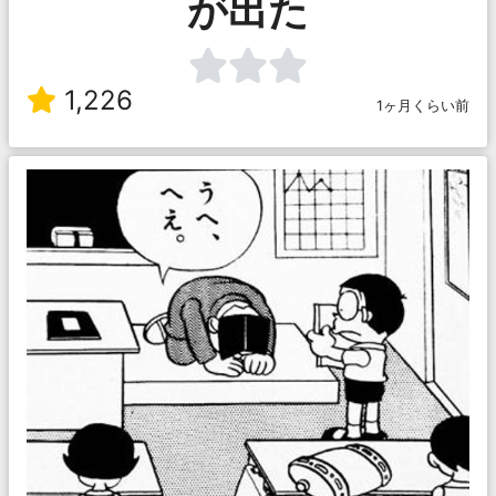
が出た
1,226
1ヶ月くらい前