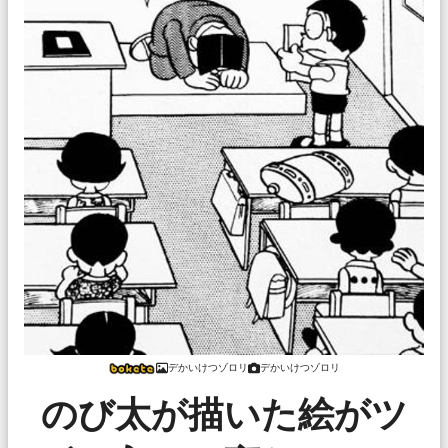
デかいけつゾロリ
デかいけつゾロリ
のび太が描いた絵がツ