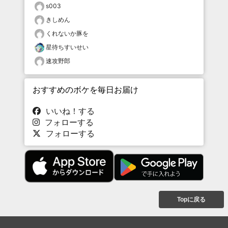
s003
きしめん
くれないか豚を
星待ちすいせい
速攻野郎
おすすめのボケを毎日お届け
いいね！する
フォローする
フォローする
Topに戻る