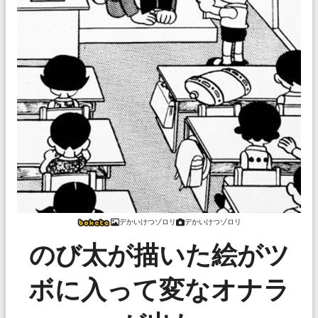
デかいけつゾロリ
デかいけつゾロリ
のび太が描いた絵がツ
ボに入って変なオナラ