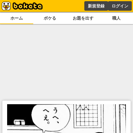
新規登録
ログイン
ホーム
ボケる
お題を出す
職人