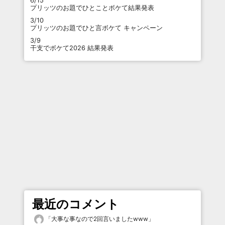
6/15
プリッツのお題でひとことボケて結果発表
3/10
プリッツのお題でひと言ボケて キャンペーン
3/9
干支でボケて2026 結果発表
最近のコメント
「
大事な事なので2回言いましたwww
」