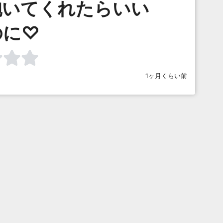
抱いてくれたらいい
のに♡
1ヶ月くらい前