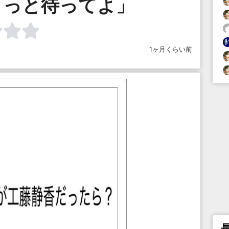
ょっと待ってよ」
1ヶ月くらい前