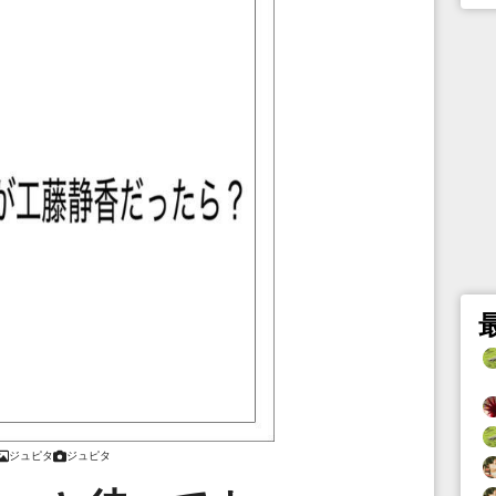
ジュピタ
ジュピタ