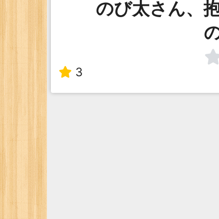
のび太さん、
3