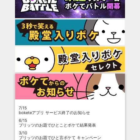
7/15
boketeアプリ サービス終了のお知らせ
6/15
プリッツのお題でひとことボケて結果発表
3/10
プリッツのお題でひと言ボケて キャンペーン