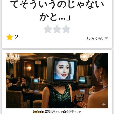
てそういうのじゃない
かと…」
2
1ヶ月くらい前
母気亭オロチ
母気亭オロチ