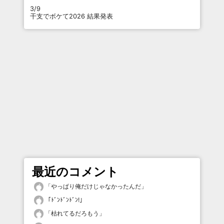
3/9
干支でボケて2026 結果発表
最近のコメント
「
やっぱり俺だけじゃなかったんだ
」
「
ﾄﾞﾝﾄﾞﾝﾄﾞﾝ!
」
「
枯れてるだろもう
」