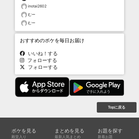
inotai2602
むー
むー
おすすめのボケを毎日お届け
いいね！する
フォローする
フォローする
Topに戻る
ボケを見る
まとめを見る
お題を探す
殿堂入り
最新人気まとめ
新着お題