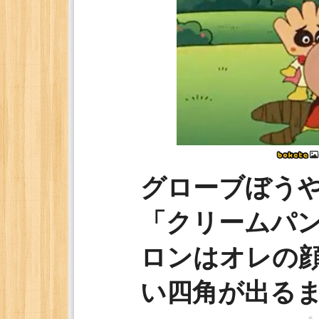
グローブぼう
「クリームパ
ロンはオレの
い四角が出る