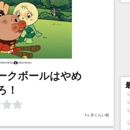
mikometyo
mikometyo
ークボールはやめ
ろ！
1ヶ月くらい前