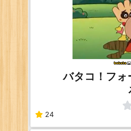
バタコ！フォ
24