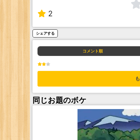
2
シェアする
コメント順
も
同じお題のボケ