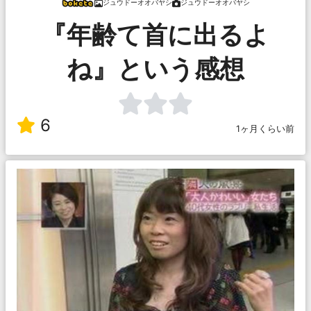
ジュウドーオオバヤシ
ジュウドーオオバヤシ
『年齢て首に出るよ
ね』という感想
6
1ヶ月くらい前