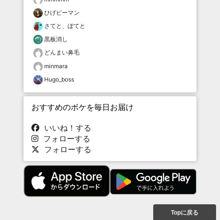
ひげピーマン
さてと、ぽてと
黒板消し
どんまい鼻毛
minmara
Hugo_boss
おすすめのボケを毎日お届け
いいね！する
フォローする
フォローする
Topに戻る