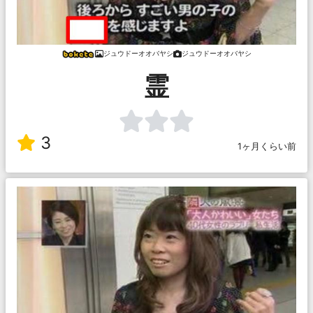
ジュウドーオオバヤシ
ジュウドーオオバヤシ
霊
3
1ヶ月くらい前