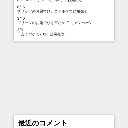
6/15
プリッツのお題でひとことボケて結果発表
3/10
プリッツのお題でひと言ボケて キャンペーン
3/9
干支でボケて2026 結果発表
最近のコメント